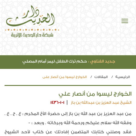
جديد الفتاوي :
حكم ترك الطفل ليمر أمام المصلي
الرئيسيـة
المقالات
الخوارج ليسوا من أنصار علي
الخوارج ليسوا من أنصار علي
الشيخ عبد العزيز بن عبدالله بن باز
1436-1-1
من عبد العزيز بن عبد الله بن باز إلى حضرة الأخ المكرم : ع . ح . ع .
وفقه الله سلام عليكم ورحمة الله وبركاته . وبعد : -
فقد وصلني كتابك المتضمن إفادتك عن كتاب لأحد الشيوخ