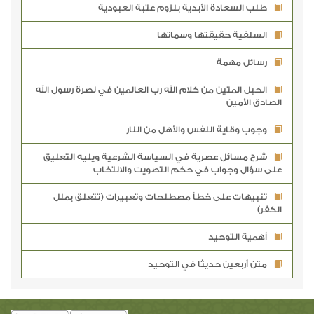
طلب السعادة الأبدية بلزوم عتبة العبودية
السلفية حقيقتها وسماتها
رسائل مهمة
الحبل المتين من كلام الله رب العالمين في نصرة رسول الله
الصادق الأمين
وجوب وقاية النفس والأهل من النار
شرح مسائل عصرية في السياسة الشرعية ويليه التعليق
على سؤال وجواب في حكم التصويت والانتخاب
تنبيهات على خطأ مصطلحات وتعبيرات (تتعلق بملل
الكفر)
أهمية التوحيد
متن أربعين حديثا في التوحيد