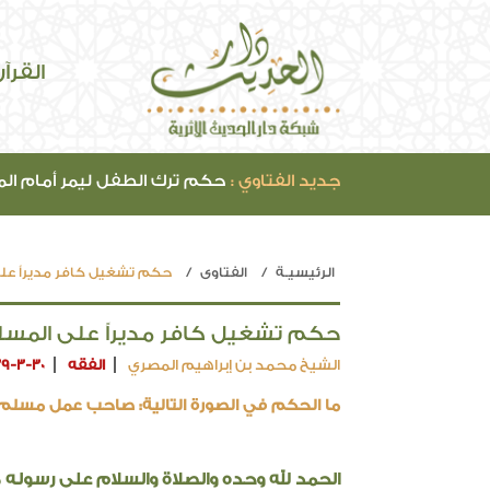
القرآ
جديد الفتاوي :
حكم ترك الطفل ليمر أمام ال
الرئيسيـة
الفتاوي
حكم تشغيل كافر مديراً عل
حكم تشغيل كافر مديراً على المسل
الشيخ محمد بن إبراهيم المصري
الفقه
39-3-30
ما الحكم في الصورة التالية: صاحب عمل مسلم 
الحمد لله وحده والصلاة والسلام على رسوله م