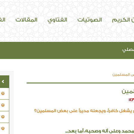
ن الكريم
الصوتيات
الفتاوي
المقالات
ال
مصلي
ى المسلمين
مين
14
يشغل كافراً، ويجعله مديراً على بعض المسلمين؟
حمد وعلى آله وصحبه، أما بعد...