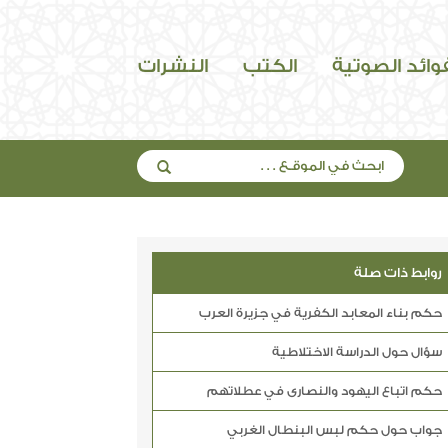
فوائد الصوتية
الكتب
النشرات
روابط ذات صلة
حكم بناء المعابد الكفرية في جزيرة العرب
سؤال حول الدراسة الاختلاطية
حكم اتباع اليهود والنصارى في عطلاتهم
جواب حول حكم لبس البنطال الغربي