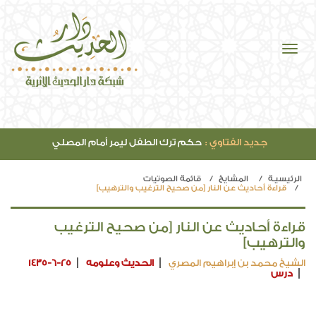
جديد الفتاوي :
حكم ترك الطفل ليمر أمام المصلي
الرئيسيـة
المشايخ
قائمة الصوتيات
قراءة أحاديث عن النار [من صحيح الترغيب والترهيب]
قراءة أحاديث عن النار [من صحيح الترغيب
والترهيب]
الشيخ محمد بن إبراهيم المصري
الحديث وعلومه
1435-6-25
درس