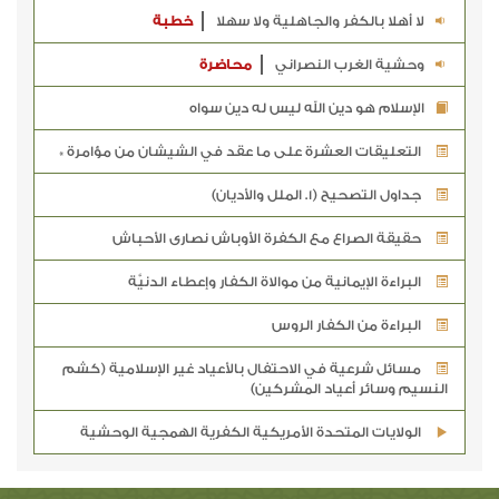
لا أهلا بالكفر والجاهلية ولا سهلا
خطبة
وحشية الغرب النصراني
محاضرة
الإسلام هو دين الله ليس له دين سواه
التعليقات العشرة على ما عقد في الشيشان من مؤامرة *
جداول التصحيح (1. الملل والأديان)
حقيقة الصراع مع الكفرة الأوباش نصارى الأحباش
البراءة الإيمانية من موالاة الكفار وإعطاء الدنيَّة
البراءة من الكفار الروس
مسائل شرعية في الاحتفال بالأعياد غير الإسلامية (كشم
النسيم وسائر أعياد المشركين)
الولايات المتحدة الأمريكية الكفرية الهمجية الوحشية