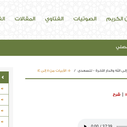
ن الكريم
الصوتيات
الفتاوي
المقالات
ال
مصلي
لى الله والدار الآخرة - للسعدي
05 الأبيات من 11 إلى 14
1
شرح