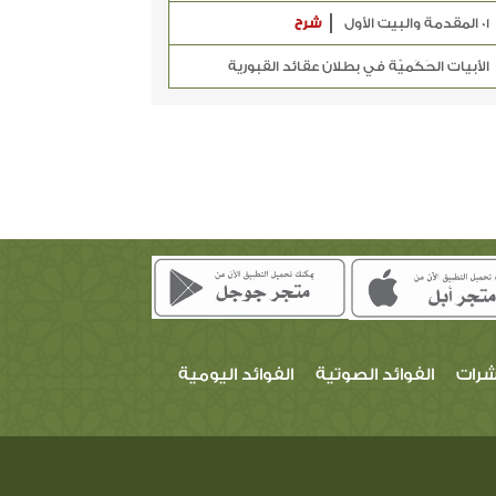
01 المقدمة والبيت الأول
شرح
الأبيات الحَكَميّة في بطلان عقائد القبورية
شرات
الفوائد الصوتية
الفوائد اليومية