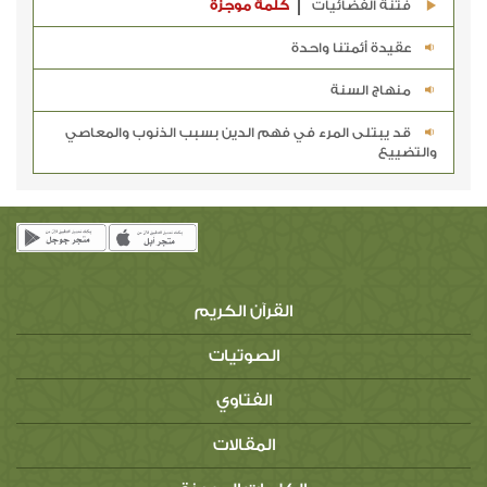
فتنة الفضائيات
كلمة موجزة
عقيدة أئمتنا واحدة
منهاج السنة
قد يبتلى المرء في فهم الدين بسبب الذنوب والمعاصي
والتضييع
القرآن الكريم
الصوتيات
الفتاوي
المقالات