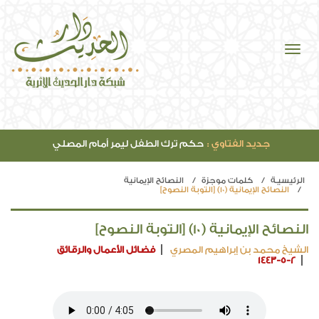
جديد الفتاوي :
حكم ترك الطفل ليمر أمام المصلي
الرئيسيـة
كلمات موجزة
النصائح الإيمانية
النصائح الإيمانية (10) [التوبة النصوح]
النصائح الإيمانية (10) [التوبة النصوح]
الشيخ محمد بن إبراهيم المصري
فضائل الأعمال والرقائق
1443-5-2