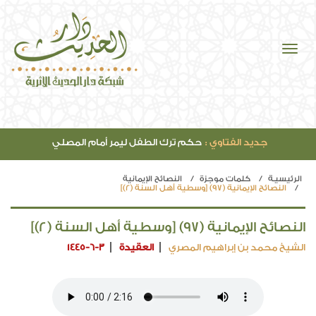
جديد الفتاوي :
حكم ترك الطفل ليمر أمام المصلي
الرئيسيـة
كلمات موجزة
النصائح الإيمانية
النصائح الإيمانية (97) [وسطية أهل السنة (2)]
النصائح الإيمانية (97) [وسطية أهل السنة (2)]
الشيخ محمد بن إبراهيم المصري
العقيدة
1445-6-3