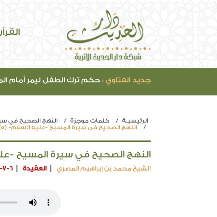
القرآ
جديد الفتاوي :
حكم ترك الطفل ليمر أمام ال
الرئيسيـة
كلمات موجزة
النهج الصحيح في سير
النهج الصحيح في سيرة المسيح -عليه السلام- (5)
النهج الصحيح في سيرة المسيح -عليه 
الشيخ محمد بن إبراهيم المصري
العقيدة
-7-6