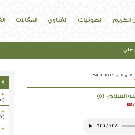
ن الكريم
الصوتيات
الفتاوي
المقالات
ال
مصلي
ة المسيح -عليه السلام-
السلام- (5)
(4)
1447
(2)