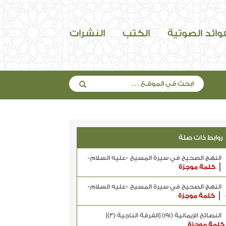
فوائد الصوتية
الكتب
النشرات
روابط ذات صلة
النهج الصحيح في سيرة المسيح -عليه السلام-
كلمة موجزة
النهج الصحيح في سيرة المسيح -عليه السلام-
كلمة موجزة
النصائح الإيمانية (191) [الفرقة الناجية (3)]
كلمة موجزة