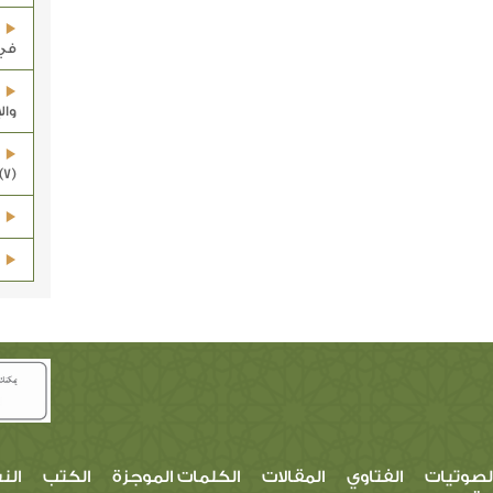
في 
وال
(7)
لصوتيات
الفتاوي
المقالات
الكلمات الموجزة
الكتب
الن