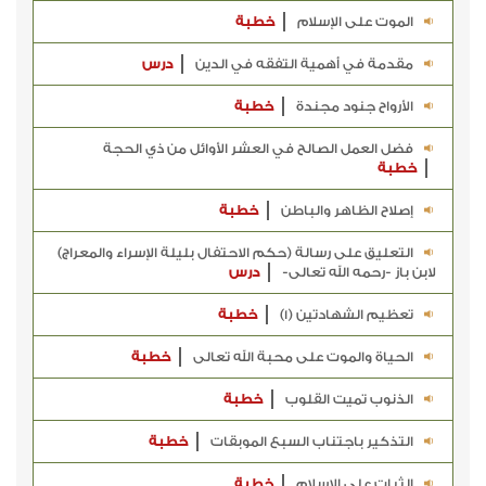
الموت على الإسلام
خطبة
مقدمة في أهمية التفقه في الدين
درس
الأرواح جنود مجندة
خطبة
فضل العمل الصالح في العشر الأوائل من ذي الحجة
خطبة
إصلاح الظاهر والباطن
خطبة
التعليق على رسالة (حكم الاحتفال بليلة الإسراء والمعراج)
لابن باز -رحمه الله تعالى-
درس
تعظيم الشهادتين (1)
خطبة
الحياة والموت على محبة الله تعالى
خطبة
الذنوب تميت القلوب
خطبة
التذكير باجتناب السبع الموبقات
خطبة
الثبات على الإسلام
خطبة