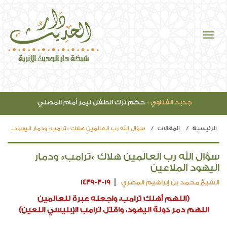
جديد الصوتيات :
مقدمة مفتاح دار السعادة (42)
الرئيسيـة
المقالات
سؤال الله رب العالمين هلاك «ترامب» ودمار اليهود...
سؤال الله رب العالمين هلاك «ترامب» ودمار
اليهود الملاعين
الشيخ محمد بن إبراهيم المصري
1439-3-19
(اللهم أهلك ترامب، واجعله عبرة للعالمين
اللهم دمر دولة اليهود، واقتل ترامب الإبليسي اللعين)