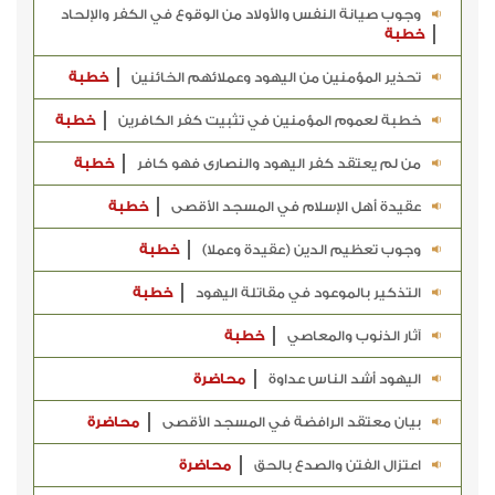
وجوب صيانة النفس والأولاد من الوقوع في الكفر والإلحاد
خطبة
تحذير المؤمنين من اليهود وعملائهم الخائنين
خطبة
خطبة لعموم المؤمنين في تثبيت كفر الكافرين
خطبة
من لم يعتقد كفر اليهود والنصارى فهو كافر
خطبة
عقيدة أهل الإسلام في المسجد الأقصى
خطبة
وجوب تعظيم الدين (عقيدة وعملا)
خطبة
التذكير بالموعود في مقاتلة اليهود
خطبة
آثار الذنوب والمعاصي
خطبة
اليهود أشد الناس عداوة
محاضرة
بيان معتقد الرافضة في المسجد الأقصى
محاضرة
اعتزال الفتن والصدع بالحق
محاضرة