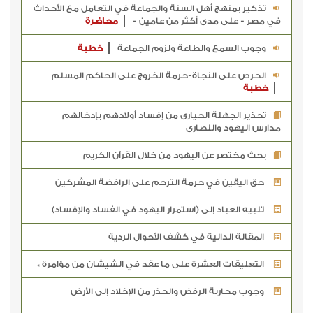
تذكير بمنهج أهل السنة والجماعة في التعامل مع الأحداث
في مصر - على مدى أكثر من عامين -
محاضرة
وجوب السمع والطاعة ولزوم الجماعة
خطبة
الحرص على النجاة-حرمة الخروج على الحاكم المسلم
خطبة
تحذير الجهلة الحيارى من إفساد أولادهم بإدخالهم
مدارس اليهود والنصارى
بحث مختصر عن اليهود من خلال القرآن الكريم
حق اليقين في حرمة الترحم على الرافضة المشركين
تنبيه العباد إلى (استمرار اليهود في الفساد والإفساد)
المقالة الدالية في كشف الأحوال الردية
التعليقات العشرة على ما عقد في الشيشان من مؤامرة *
وجوب محاربة الرفض والحذر من الإخلاد إلى الأرض