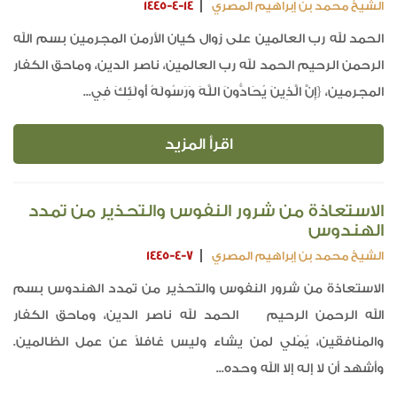
الشيخ محمد بن إبراهيم المصري
1445-4-14
الحمد لله رب العالمين على زوال كيان الأرمن المجرمين بسم الله
الرحمن الرحيم الحمد لله رب العالمين، ناصر الدين، وماحق الكفار
المجرمين، {إِنَّ الَّذِينَ يُحَادُّونَ اللَّهَ وَرَسُولَهُ أُولَئِكَ فِي...
اقرأ المزيد
الاستعاذة من شرور النفوس والتحذير من تمدد
الهندوس
الشيخ محمد بن إبراهيم المصري
1445-4-7
الاستعاذة من شرور النفوس والتحذير من تمدد الهندوس بسم
الله الرحمن الرحيم الحمد لله ناصر الدين، وماحق الكفار
والمنافقين، يُمْلي لمن يشاء وليس غافلاً عن عمل الظالمين.
وأشهد أن لا إله إلا الله وحده...