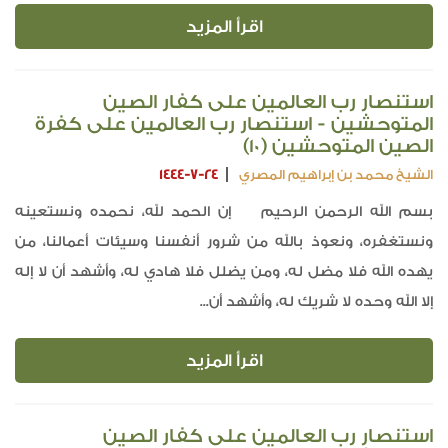
اقرأ المزيد
استنصار رب العالمين على كفار الصين
المتوحشين - استنصار رب العالمين على كفرة
الصين المتوحشين (10)
الشيخ محمد بن إبراهيم المصري
1444-7-24
بسم الله الرحمن الرحيم إن الحمد لله، نحمده ونستعينه
ونستغفره، ونعوذ بالله من شرور أنفسنا وسيئات أعمالنا، من
يهده الله فلا مضل له، ومن يضلل فلا هادي له، وأشهد أن لا إله
إلا الله وحده لا شريك له، وأشهد أن...
اقرأ المزيد
استنصار رب العالمين على كفار الصين