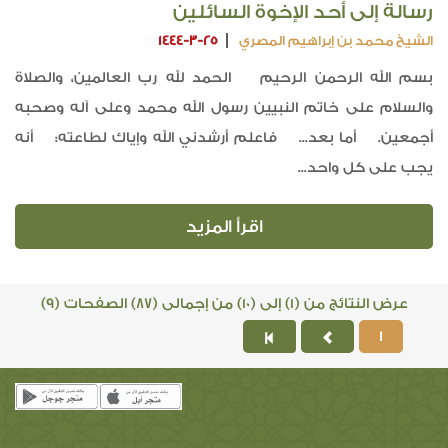
رسالة إلى أحد الإخوة السائلين
الشيخ محمد بن إبراهيم المصري
1444-3-25
بسم الله الرحمن الرحيم الحمد لله رب العالمين، والصلاة
والسلام على خاتم النبيين رسول الله محمد وعلى آله وصحبه
أجمعين. أما بعد... فاعلم أرشدني الله وإياك لطاعته: أنه
يجب على كل واحد...
اقرأ المزيد
عرض النتائج من (1) إلى (10) من إجمالى (87) الصفحات (9)
1