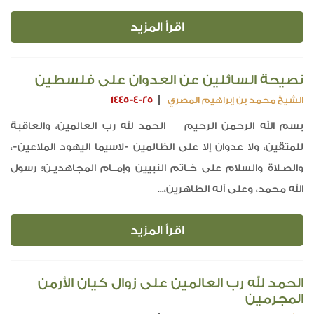
اقرأ المزيد
نصيحة السائلين عن العدوان على فلسطين
الشيخ محمد بن إبراهيم المصري
1445-4-25
بسم الله الرحمن الرحيم الحمد لله رب العالمين، والعاقبة
للمتقين، ولا عدوان إلا على الظالمين -لاسيما اليهود الملاعين-،
والصـلاة والسلام على خـاتم النبيين وإمــام المجاهديـن؛ رسول
الله محمد، وعلى آله الطاهرين،...
اقرأ المزيد
الحمد لله رب العالمين على زوال كيان الأرمن
المجرمين