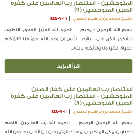
المتوحشين - استنصار رب العالمين على كفرة
الصين المتوحشين (9)
الشيخ محمد بن إبراهيم المصري
1444-7-16
بسم الله الرحمن الرحيم الحمد لله العزيز الغفور، اللطيف
الشكور، الذي قال: {يَاأَيُّهَا النَّاسُ إِنَّ وَعْدَ اللَّهِ حَقٌّ فَلَا تَغُرَّنَّكُمُ
الْحَيَاةُ الدُّنْيَا وَلَا يَغُرَّنَّكُمْ بِاللَّهِ...
اقرأ المزيد
استنصار رب العالمين على كفار الصين
المتوحشين - استنصار رب العالمين على كفرة
الصين المتوحشين (8)
الشيخ محمد بن إبراهيم المصري
1444-7-11
بسم الله الرحمن الرحيم الحمد لله رب العالمين، قاصم
الجبارين، مذل المتكبرين، مهلك المتمردين {إِنَّ الَّذِينَ يُحَادُّونَ اللَّهَ